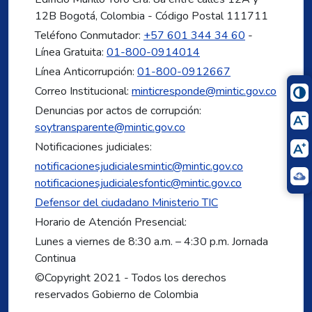
12B Bogotá, Colombia - Código Postal 111711
Teléfono Conmutador:
+57 601 344 34 60
-
Línea Gratuita:
01-800-0914014
Línea Anticorrupción:
01-800-0912667
Correo Institucional:
minticresponde@mintic.gov.co
Denuncias por actos de corrupción:
soytransparente@mintic.gov.co
Notificaciones judiciales:
notificacionesjudicialesmintic@mintic.gov.co
notificacionesjudicialesfontic@mintic.gov.co
Defensor del ciudadano Ministerio TIC
Horario de Atención Presencial:
Lunes a viernes de 8:30 a.m. – 4:30 p.m. Jornada
Continua
©Copyright 2021 - Todos los derechos
reservados Gobierno de Colombia