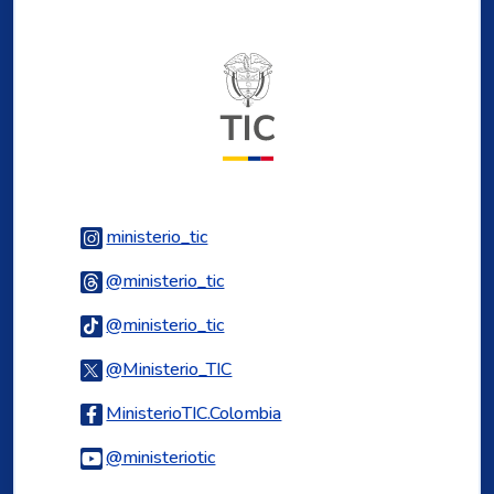
Logo del ministerio TIC
Logo Instagram
ministerio_tic
Logo Threads
@ministerio_tic
Logo Tiktok
@ministerio_tic
Logo Twitter
@Ministerio_TIC
Logo Facebook
MinisterioTIC.Colombia
Logo Youtube
@ministeriotic