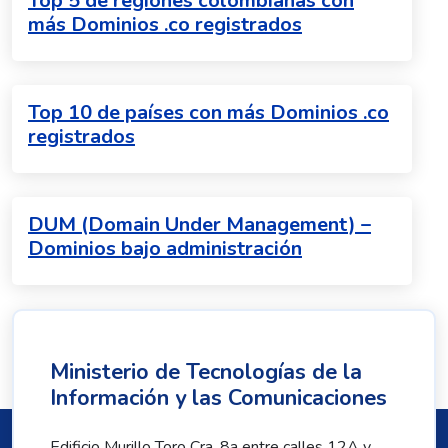
Top 5 de regiones colombianas con
más Dominios .co registrados
Top 10 de países con más Dominios .co
registrados
DUM (Domain Under Management) –
Dominios bajo administración
Ministerio de Tecnologías de la
Información y las Comunicaciones
Edificio Murillo Toro Cra. 8a entre calles 12A y