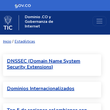
Logo Gobierno de Colombia
Dominio .CO y
Logo del Ministerio TIC
Gobernanza de
Internet
Inicio
/
Estadísticas
DNSSEC (Domain Name System
Security Extensions)
Dominios Internacionalizados